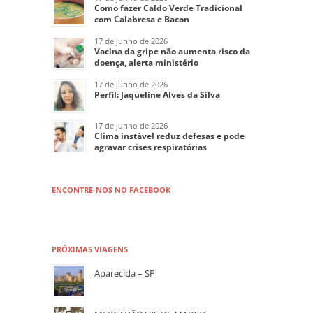
Como fazer Caldo Verde Tradicional
com Calabresa e Bacon
17 de junho de 2026
Vacina da gripe não aumenta risco da
doença, alerta ministério
17 de junho de 2026
Perfil: Jaqueline Alves da Silva
17 de junho de 2026
Clima instável reduz defesas e pode
agravar crises respiratórias
ENCONTRE-NOS NO FACEBOOK
PRÓXIMAS VIAGENS
Aparecida – SP