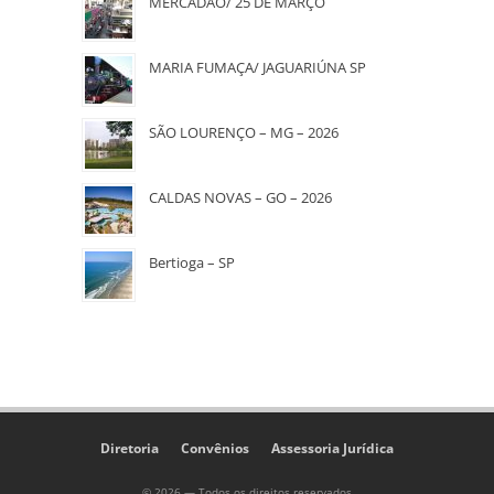
MERCADÃO/ 25 DE MARÇO
MARIA FUMAÇA/ JAGUARIÚNA SP
SÃO LOURENÇO – MG – 2026
CALDAS NOVAS – GO – 2026
Bertioga – SP
Diretoria
Convênios
Assessoria Jurídica
© 2026 — Todos os direitos reservados