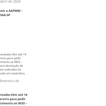
abril de 2026
 com a AAPMM –
OGA-SP
fevereiro de
ntados têm até 14
ereiro para pedir
cimento ao INSS –