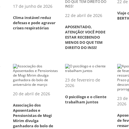
22 de 
6
17 de junho de 2026
Viaje
22 de abril de 2026
Clima instável reduz
BERTI
defesas e pode agravar
APOSENTADO,
crises respiratórias
ATENÇÃO! VOCÊ PODE
ESTAR RECEBENDO
MENOS DO QUE TEM
DIREITO DO INSS!
23 de fevereiro de
2026
–
20 de abril de 2026
O psicólogo e o cliente
23 de 
trabalham juntos
2026
Associação dos
Aposentados e
Apose
Pensionistas de Mogi
de fev
Mirim divulga
ressar
ganhadora do bolo de