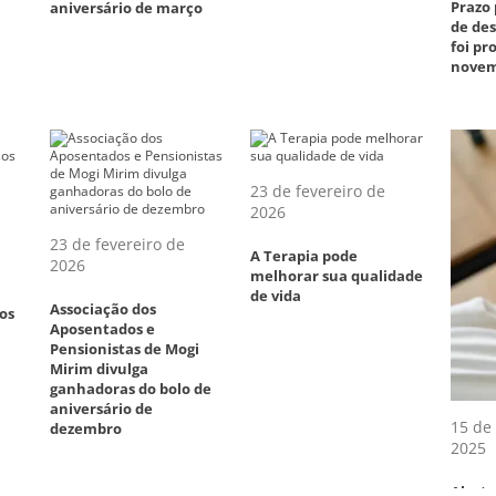
Prazo
aniversário de março
de des
foi p
novem
23 de fevereiro de
2026
23 de fevereiro de
A Terapia pode
2026
melhorar sua qualidade
de vida
Associação dos
os
Aposentados e
Pensionistas de Mogi
Mirim divulga
ganhadoras do bolo de
aniversário de
15 de
dezembro
2025
Alerta