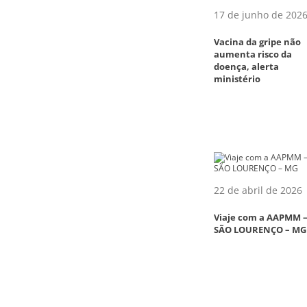
17 de junho de 202
Vacina da gripe não
aumenta risco da
doença, alerta
ministério
22 de abril de 2026
Viaje com a AAPMM 
SÃO LOURENÇO – MG