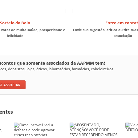
Sorteio do Bolo
Entre em conta
 votos de muita saúde, prosperidade e
Envie sua sugestão, crítica ou tire sua
felicidade
associação
escontos que somente associados da AAPMM tem!
s, dentistas, lojas, óticas, laboratórios, farmácias, cabeleireiros
SE ASSOCIAR
entes