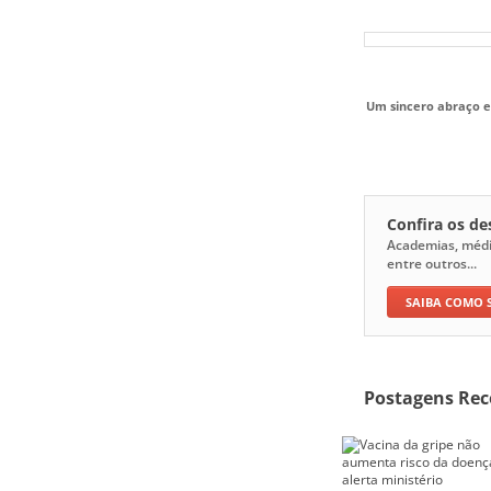
Um sincero abraço e
Confira os d
Academias, médico
entre outros...
SAIBA COMO 
Postagens Rec