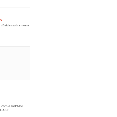
to
s dúvidas sobre nossa