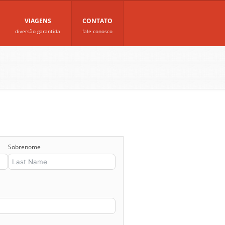
VIAGENS
CONTATO
diversão garantida
fale conosco
Sobrenome