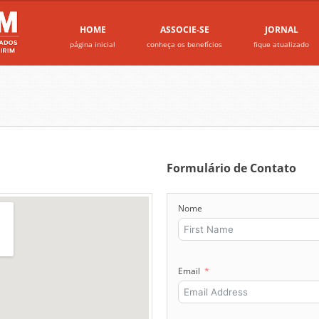
HOME
ASSOCIE-SE
JORNAL
página inicial
conheça os benefícios
fique atualizado
Formulário de Contato
Nome
Email