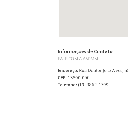
Informações de Contato
FALE COM A AAPMM
Endereço:
Rua Doutor José Alves, 5
CEP:
13800-050
Telefone:
(19) 3862-4799