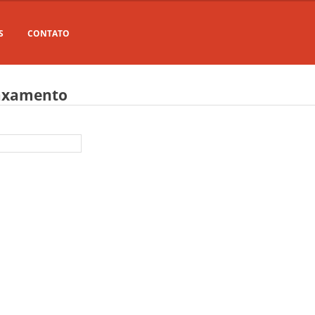
S
CONTATO
laxamento