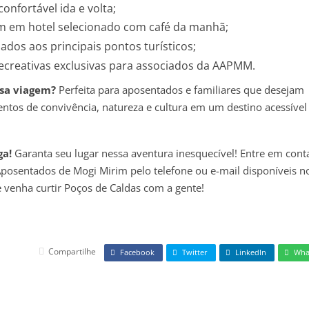
onfortável ida e volta;
 em hotel selecionado com café da manhã;
ados aos principais pontos turísticos;
recreativas exclusivas para associados da AAPMM.
sa viagem?
Perfeita para aposentados e familiares que desejam
tos de convivência, natureza e cultura em um destino acessível
ga!
Garanta seu lugar nessa aventura inesquecível! Entre em cont
posentados de Mogi Mirim pelo telefone ou e-mail disponíveis no
 venha curtir Poços de Caldas com a gente!
Compartilhe
Facebook
Twitter
LinkedIn
Wha