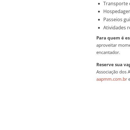
Transporte c
Hospedagem
Passeios gui
Atividades 
Para quem é es
aproveitar momen
encantador.
Reserve sua va
Associação dos A
aapmm.com.br
e