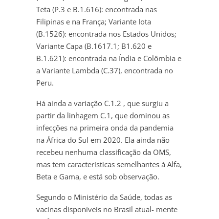
Teta (P.3 e B.1.616): encontrada nas
Filipinas e na França; Variante Iota
(B.1526): encontrada nos Estados Unidos;
Variante Capa (B.1617.1; B1.620 e
B.1.621): encontrada na Índia e Colômbia e
a Variante Lambda (C.37), encontrada no
Peru.
Há ainda a variação C.1.2 , que surgiu a
partir da linhagem C.1, que dominou as
infecções na primeira onda da pandemia
na África do Sul em 2020. Ela ainda não
recebeu nenhuma classificação da OMS,
mas tem características semelhantes à Alfa,
Beta e Gama, e está sob observação.
Segundo o Ministério da Saúde, todas as
vacinas disponíveis no Brasil atual- mente