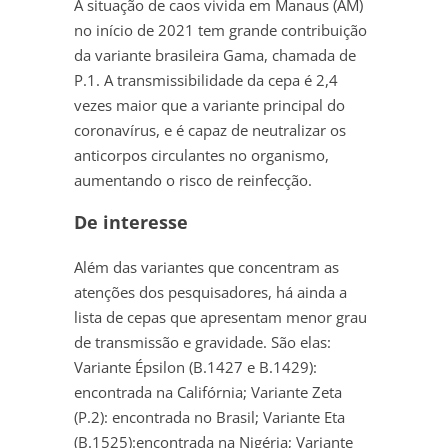
A situação de caos vivida em Manaus (AM)
no início de 2021 tem grande contribuição
da variante brasileira Gama, chamada de
P.1. A transmissibilidade da cepa é 2,4
vezes maior que a variante principal do
coronavírus, e é capaz de neutralizar os
anticorpos circulantes no organismo,
aumentando o risco de reinfecção.
De interesse
Além das variantes que concentram as
atenções dos pesquisadores, há ainda a
lista de cepas que apresentam menor grau
de transmissão e gravidade. São elas:
Variante Épsilon (B.1427 e B.1429):
encontrada na Califórnia; Variante Zeta
(P.2): encontrada no Brasil; Variante Eta
(B.1525):encontrada na Nigéria; Variante