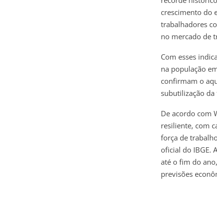
crescimento do e
trabalhadores co
no mercado de t
Com esses indica
na população em
confirmam o aqu
subutilização da
De acordo com Wi
resiliente, com 
força de trabalh
oficial do IBGE.
até o fim do ano
previsões econôm