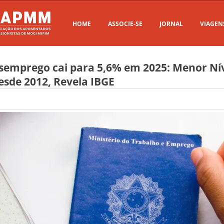
HOME
ASSOCIE-SE
JORNAL
VIAGEN
semprego cai para 5,6% em 2025: Menor Ní
esde 2012, Revela IBGE