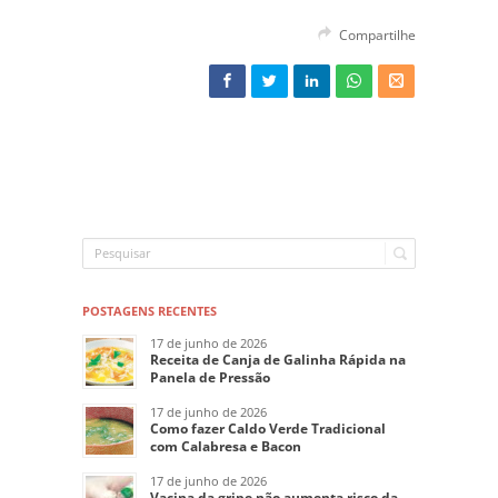
Compartilhe
POSTAGENS RECENTES
17 de junho de 2026
Receita de Canja de Galinha Rápida na
Panela de Pressão
17 de junho de 2026
Como fazer Caldo Verde Tradicional
com Calabresa e Bacon
17 de junho de 2026
Vacina da gripe não aumenta risco da