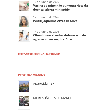
17 de junho de 2026
Vacina da gripe não aumenta risco da
doença, alerta ministério
17 de junho de 2026
Perfil: Jaqueline Alves da Silva
17 de junho de 2026
Clima instável reduz defesas e pode
agravar crises respiratórias
ENCONTRE-NOS NO FACEBOOK
PRÓXIMAS VIAGENS
Aparecida – SP
MERCADÃO/ 25 DE MARÇO