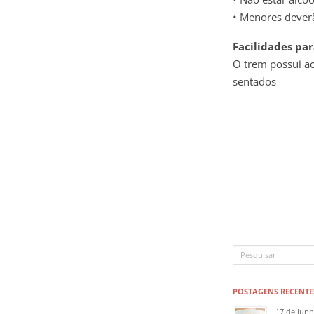
• Menores dever
Facilidades par
O trem possui ac
sentados
POSTAGENS RECENTE
17 de jun