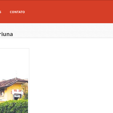
S
CONTATO
riuna