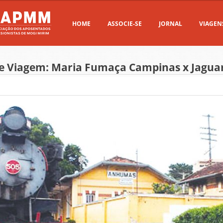
HOME
ASSOCIE-SE
JORNAL
VIAGEN
e Viagem: Maria Fumaça Campinas x Jagua