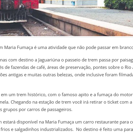
em Maria Fumaça é uma atividade que não pode passar em branco
nas com destino a Jaguariúna o passeio de trem passa por paisa
és de fazendas de café, áreas de preservação, pontes sobre o Rio 
ções antigas e muitas outras belezas, onde inclusive foram filmad
 em um trem histórico, com o famoso apito e a fumaça do motor
nela. Chegando na estação de trem você irá retirar o ticket com a
s grupos por carros de passageiros.
m estará disponível na Maria Fumaça um carro restaurante para 
 frios e salgadinhos industrializados. No destino é feito uma par