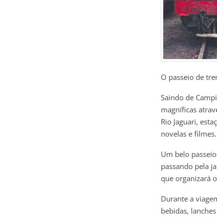
O passeio de tr
Saindo de Campi
magníficas atrav
Rio Jaguari, esta
novelas e filmes.
Um belo passeio
passando pela ja
que organizará o
Durante a viage
bebidas, lanches