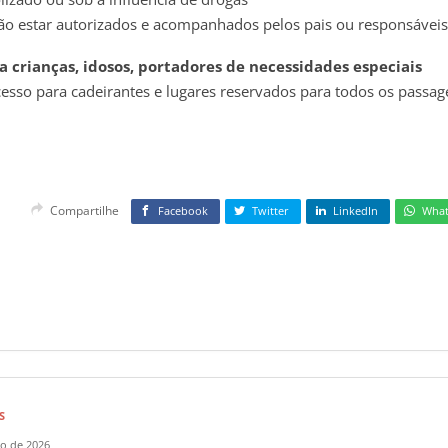
ão estar autorizados e acompanhados pelos pais ou responsáveis
a crianças, idosos, portadores de necessidades especiais
esso para cadeirantes e lugares reservados para todos os passag
Compartilhe
Facebook
Twitter
LinkedIn
Wha
S
ho de 2026