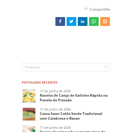
Compartilhe
POSTAGENS RECENTES
17 de junho de 2026
Receita de Canja de Galinha Rápida na
Panela de Pressão
17 de junho de 2026
Como fazer Caldo Verde Tradicional
com Calabresa e Bacon
17 de junho de 2026
Vacina da gripe não aumenta risco da