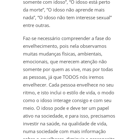
somente com idoso”, “O idoso está perto
da morte”, “O idoso não aprende mais
nada”, “O idoso não tem interesse sexual”
entre outras.
Faz-se necessário compreender a fase do
envelhecimento, pois nela observamos
muitas mudanças físicas, ambientais,
emocionais, que merecem atenção não
somente por quem as vive, mas por todas
as pessoas, já que TODOS nós iremos
envelhecer. Cada pessoa envelhece no seu
ritmo, e isto inclui o estilo de vida, o modo
como o idoso interage consigo e com seu
meio. O idoso pode e deve ter um papel
ativo na sociedade, e para isso, precisamos
investir na saúde, na qualidade de vida,
numa sociedade com mais informação
sobre o envelhecer, diminuir o preconceito