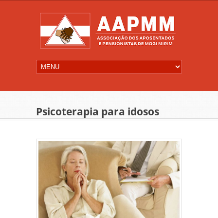
Psicoterapia para idosos