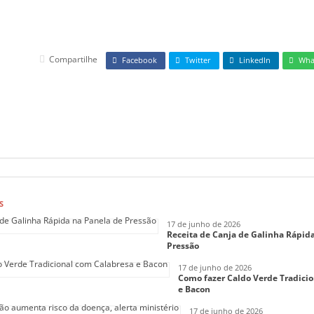
Compartilhe
Facebook
Twitter
LinkedIn
Wha
S
17 de junho de 2026
Receita de Canja de Galinha Rápid
Pressão
17 de junho de 2026
Como fazer Caldo Verde Tradici
e Bacon
17 de junho de 2026