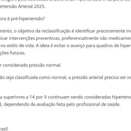
ertensão Arterial 2025.
ora é pré-hipertensão?
nto, o objetivo da reclassificação é identificar precocemente in
tivar intervenções preventivas, preferencialmente não medicame
 estilo de vida. A ideia é evitar o avanço para quadros de hipe
ções futuras.
er considerado pressão normal
ão seja classificada como normal, a pressão arterial precisa ser in
ou superiores a 14 por 9 continuam sendo consideradas hiperten
 3, dependendo da avaliação feita pelo profissional de saúde.
asil