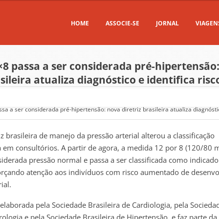
HOME
ASSOCIE-SE
JORNAL
VIAGEN
×8 passa a ser considerada pré-hipertensão
sileira atualiza diagnóstico e identifica risc
 brasileira de manejo da pressão arterial alterou a classificação
a em consultórios. A partir de agora, a medida 12 por 8 (120/80
siderada pressão normal e passa a ser classificada como indicado
forçando atenção aos indivíduos com risco aumentado de desenvo
ial.
i elaborada pela Sociedade Brasileira de Cardiologia, pela Socieda
rologia e pela Sociedade Brasileira de Hipertensão, e faz parte da 