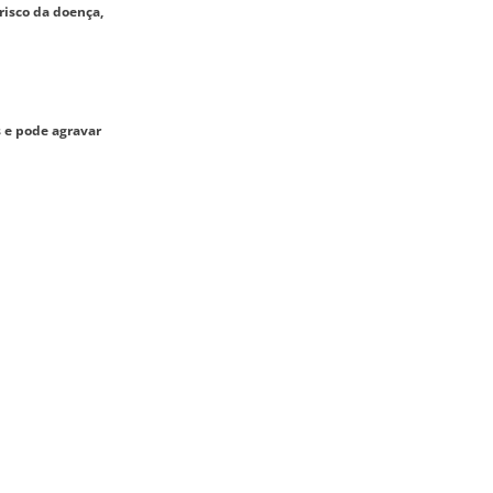
risco da doença,
s e pode agravar