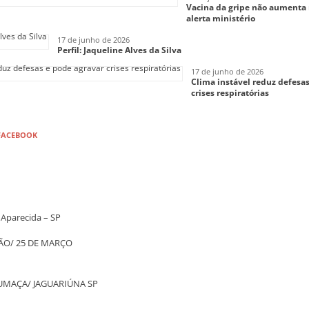
Vacina da gripe não aumenta 
alerta ministério
17 de junho de 2026
Perfil: Jaqueline Alves da Silva
17 de junho de 2026
Clima instável reduz defesa
crises respiratórias
FACEBOOK
Aparecida – SP
O/ 25 DE MARÇO
UMAÇA/ JAGUARIÚNA SP