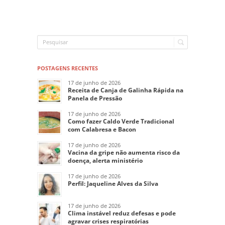
POSTAGENS RECENTES
17 de junho de 2026
Receita de Canja de Galinha Rápida na
Panela de Pressão
17 de junho de 2026
Como fazer Caldo Verde Tradicional
com Calabresa e Bacon
17 de junho de 2026
Vacina da gripe não aumenta risco da
doença, alerta ministério
17 de junho de 2026
Perfil: Jaqueline Alves da Silva
17 de junho de 2026
Clima instável reduz defesas e pode
agravar crises respiratórias