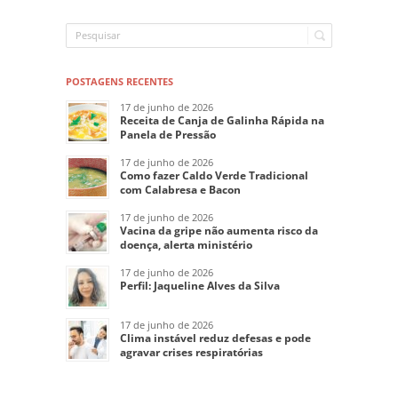
POSTAGENS RECENTES
17 de junho de 2026
Receita de Canja de Galinha Rápida na
Panela de Pressão
17 de junho de 2026
Como fazer Caldo Verde Tradicional
com Calabresa e Bacon
17 de junho de 2026
Vacina da gripe não aumenta risco da
doença, alerta ministério
17 de junho de 2026
Perfil: Jaqueline Alves da Silva
17 de junho de 2026
Clima instável reduz defesas e pode
agravar crises respiratórias