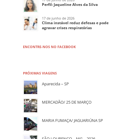
Perfil: Jaqueline Alves da Silva
17 de junho de 2026
Clima instável reduz defesas e pode
agravar crises respiratórias
ENCONTRE-NOS NO FACEBOOK
PRÓXIMAS VIAGENS
Aparecida – SP
MERCADÃO/ 25 DE MARÇO
MARIA FUMAÇA/ JAGUARIÚNA SP
SÃO LOURENÇO – MG – 2026