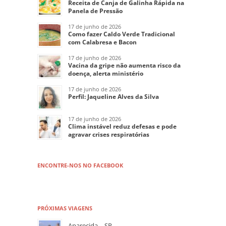
Receita de Canja de Galinha Rápida na
Panela de Pressão
17 de junho de 2026
Como fazer Caldo Verde Tradicional
com Calabresa e Bacon
17 de junho de 2026
Vacina da gripe não aumenta risco da
doença, alerta ministério
17 de junho de 2026
Perfil: Jaqueline Alves da Silva
17 de junho de 2026
Clima instável reduz defesas e pode
agravar crises respiratórias
ENCONTRE-NOS NO FACEBOOK
PRÓXIMAS VIAGENS
Aparecida – SP