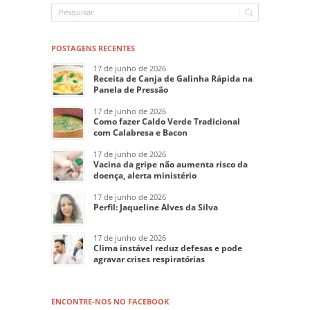
POSTAGENS RECENTES
17 de junho de 2026
Receita de Canja de Galinha Rápida na
Panela de Pressão
17 de junho de 2026
Como fazer Caldo Verde Tradicional
com Calabresa e Bacon
17 de junho de 2026
Vacina da gripe não aumenta risco da
doença, alerta ministério
17 de junho de 2026
Perfil: Jaqueline Alves da Silva
17 de junho de 2026
Clima instável reduz defesas e pode
agravar crises respiratórias
ENCONTRE-NOS NO FACEBOOK