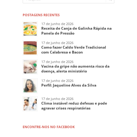
POSTAGENS RECENTES
17 de junho de 2026
Receita de Canja de Galinha Rápida na
Panela de Pressão
17 de junho de 2026
Como fazer Caldo Verde Tradicional
com Calabresa e Bacon
17 de junho de 2026
Vacina da gripe não aumenta risco da
doença, alerta ministério
17 de junho de 2026
Perfil: Jaqueline Alves da Silva
17 de junho de 2026
Clima instável reduz defesas e pode
agravar crises respiratórias
ENCONTRE-NOS NO FACEBOOK