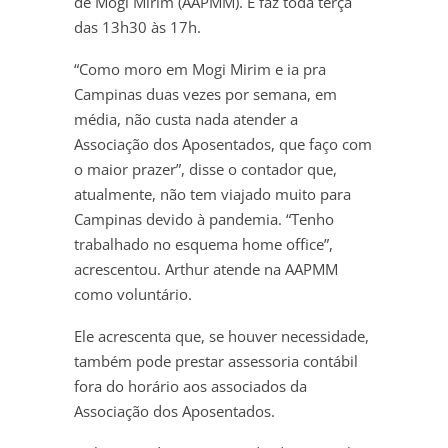
de Mogi Mirim (AAPMM). E faz toda terça
das 13h30 às 17h.
“Como moro em Mogi Mirim e ia pra
Campinas duas vezes por semana, em
média, não custa nada atender a
Associação dos Aposentados, que faço com
o maior prazer”, disse o contador que,
atualmente, não tem viajado muito para
Campinas devido à pandemia. “Tenho
trabalhado no esquema home office”,
acrescentou. Arthur atende na AAPMM
como voluntário.
Ele acrescenta que, se houver necessidade,
também pode prestar assessoria contábil
fora do horário aos associados da
Associação dos Aposentados.