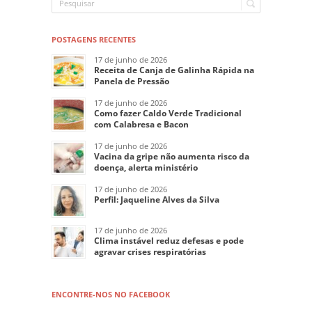
POSTAGENS RECENTES
17 de junho de 2026
Receita de Canja de Galinha Rápida na
Panela de Pressão
17 de junho de 2026
Como fazer Caldo Verde Tradicional
com Calabresa e Bacon
17 de junho de 2026
Vacina da gripe não aumenta risco da
doença, alerta ministério
17 de junho de 2026
Perfil: Jaqueline Alves da Silva
17 de junho de 2026
Clima instável reduz defesas e pode
agravar crises respiratórias
ENCONTRE-NOS NO FACEBOOK