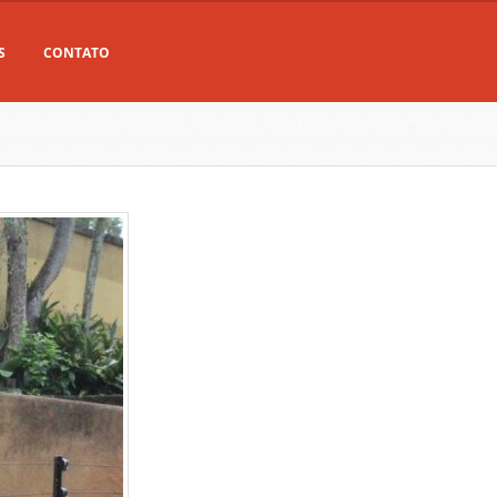
S
CONTATO