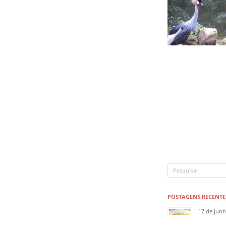
POSTAGENS RECENTE
17 de jun
Receita 