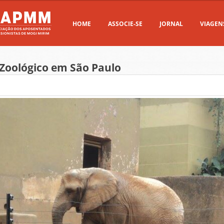
HOME
ASSOCIE-SE
JORNAL
VIAGEN
 Zoológico em São Paulo