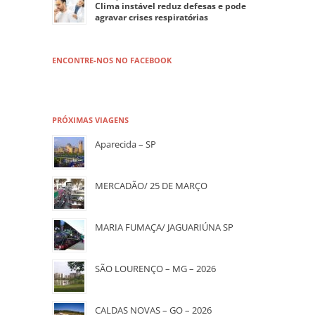
Clima instável reduz defesas e pode
agravar crises respiratórias
ENCONTRE-NOS NO FACEBOOK
PRÓXIMAS VIAGENS
Aparecida – SP
MERCADÃO/ 25 DE MARÇO
MARIA FUMAÇA/ JAGUARIÚNA SP
SÃO LOURENÇO – MG – 2026
CALDAS NOVAS – GO – 2026