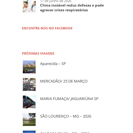
17 de junho de 2026
Clima instável reduz defesas e pode
agravar crises respiratórias
ENCONTRE-NOS NO FACEBOOK
PRÓXIMAS VIAGENS
Aparecida – SP
MERCADÃO/ 25 DE MARÇO
MARIA FUMAÇA/ JAGUARIÚNA SP
SÃO LOURENÇO – MG – 2026