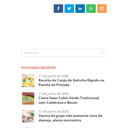
POSTAGENS RECENTES
17 de junho de 2026
Receita de Canja de Galinha Rápida na
Panela de Pressão
17 de junho de 2026
Como fazer Caldo Verde Tradicional
com Calabresa e Bacon
17 de junho de 2026
Vacina da gripe não aumenta risco da
doença, alerta ministério