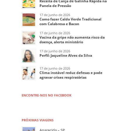
Receita de Canja de Galinha Rápida na
Panela de Pressão
17 de junho de 2026
Como fazer Caldo Verde Tradicional
com Calabresa e Bacon
17 de junho de 2026
Vacina da gripe não aumenta risco da
doença, alerta ministério
17 de junho de 2026
Perfil: Jaqueline Alves da Silva
17 de junho de 2026
Clima instável reduz defesas e pode
agravar crises respiratórias
ENCONTRE-NOS NO FACEBOOK
PRÓXIMAS VIAGENS
Aparecida – SP