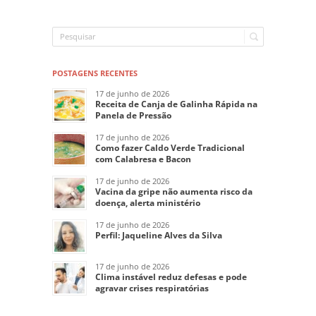
POSTAGENS RECENTES
17 de junho de 2026
Receita de Canja de Galinha Rápida na
Panela de Pressão
17 de junho de 2026
Como fazer Caldo Verde Tradicional
com Calabresa e Bacon
17 de junho de 2026
Vacina da gripe não aumenta risco da
doença, alerta ministério
17 de junho de 2026
Perfil: Jaqueline Alves da Silva
17 de junho de 2026
Clima instável reduz defesas e pode
agravar crises respiratórias