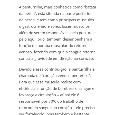
A panturrilha, mais conhecida como “batata
da perna”, está situada na parte posterior
da perna, e tem como principais músculos
o gastrocnêmio e sóleo. Esses músculos,
além de serem responsáveis pela postura e
pelo equilíbrio, também desempenham a
função de bomba muscular do retorno
venoso, fazendo com que o sangue retorne
contra a gravidade em direção ao coração.
Devido a essa contribuição, a panturrilha é
chamada de “coração venoso periférico”.
Para que esse músculo realize com
eficiência a função de bombear o sangue e
favoreça a circulação – afinal ele é
responsável por 70% do trabalho de
retorno do sangue ao coração – ele precisa
ser fortalecido, pois também é bastante