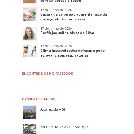
com Calabresa e Bacon
17 de junho de 2026
Vacina da gripe não aumenta risco da
doença, alerta ministério
17 de junho de 2026
Perfil: Jaqueline Alves da Silva
17 de junho de 2026
Clima instável reduz defesas e pode
agravar crises respiratórias
ENCONTRE-NOS NO FACEBOOK
PRÓXIMAS VIAGENS
Aparecida – SP
MERCADÃO/ 25 DE MARÇO