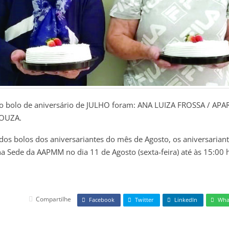
o bolo de aniversário de JULHO foram: ANA LUIZA FROSSA / APA
OUZA.
 dos bolos dos aniversariantes do mês de Agosto, os aniversaria
na Sede da AAPMM no dia 11 de Agosto (sexta-feira) até às 15:00 
Compartilhe
Facebook
Twitter
LinkedIn
Wha