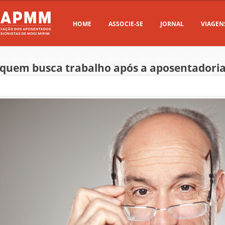
HOME
ASSOCIE-SE
JORNAL
VIAGEN
 quem busca trabalho após a aposentadori