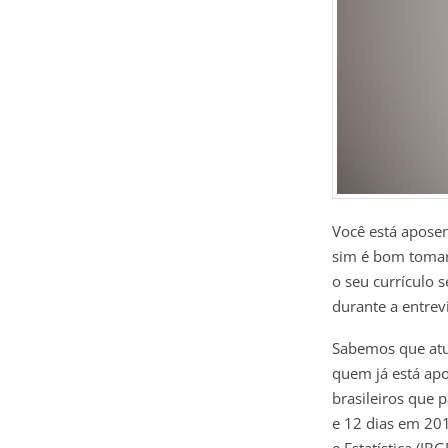
Você está aposen
sim é bom tomar
o seu currículo s
durante a entrev
Sabemos que atu
quem já está apo
brasileiros que 
e 12 dias em 201
e Estatística (IBG