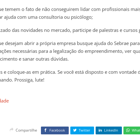
ue temem o fato de não conseguirem lidar com profissionais mais
r ajuda com uma consultoria ou psicólogo;
lizado das novidades no mercado, participe de palestras e cursos g
ue desejam abrir a própria empresa busque ajuda do Sebrae para
ções necessárias para a legalização do empreendimento, ver qu
cimento e sanar outras dúvidas.
as e coloque-as em prática. Se você está disposto e com vontade 
ando. Prossiga, lute!
Idade
Compartilhe
Facebook
Twitter
LinkedIn
Wha