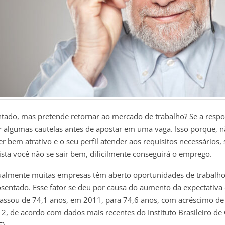
tado, mas pretende retornar ao mercado de trabalho? Se a respo
 algumas cautelas antes de apostar em uma vaga. Isso porque, n
er bem atrativo e o seu perfil atender aos requisitos necessários, 
ista você não se sair bem, dificilmente conseguirá o emprego.
almente muitas empresas têm aberto oportunidades de trabalho
sentado. Esse fator se deu por causa do aumento da expectativa
passou de 74,1 anos, em 2011, para 74,6 anos, com acréscimo d
2, de acordo com dados mais recentes do Instituto Brasileiro de
E).