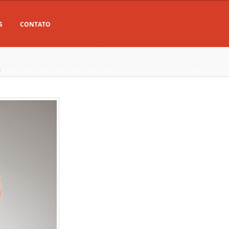
S
CONTATO
a