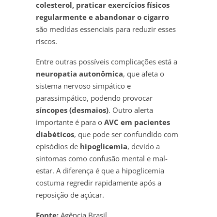
colesterol, praticar exercícios físicos
regularmente e abandonar o cigarro
são medidas essenciais para reduzir esses
riscos.
Entre outras possíveis complicações está a
neuropatia autonômica
, que afeta o
sistema nervoso simpático e
parassimpático, podendo provocar
síncopes (desmaios)
. Outro alerta
importante é para o
AVC em pacientes
diabéticos
, que pode ser confundido com
episódios de
hipoglicemia
, devido a
sintomas como confusão mental e mal-
estar. A diferença é que a hipoglicemia
costuma regredir rapidamente após a
reposição de açúcar.
Fonte:
Agência Brasil