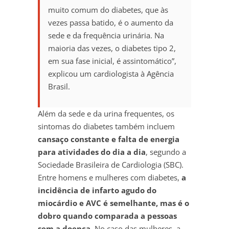
muito comum do diabetes, que às
vezes passa batido, é o aumento da
sede e da frequência urinária. Na
maioria das vezes, o diabetes tipo 2,
em sua fase inicial, é assintomático”,
explicou um cardiologista à Agência
Brasil.
Além da sede e da urina frequentes, os
sintomas do diabetes também incluem
cansaço constante e falta de energia
para atividades do dia a dia
, segundo a
Sociedade Brasileira de Cardiologia (SBC).
Entre homens e mulheres com diabetes,
a
incidência de infarto agudo do
miocárdio e AVC é semelhante, mas é o
dobro quando comparada a pessoas
sem a doença
. No caso das mulheres, a