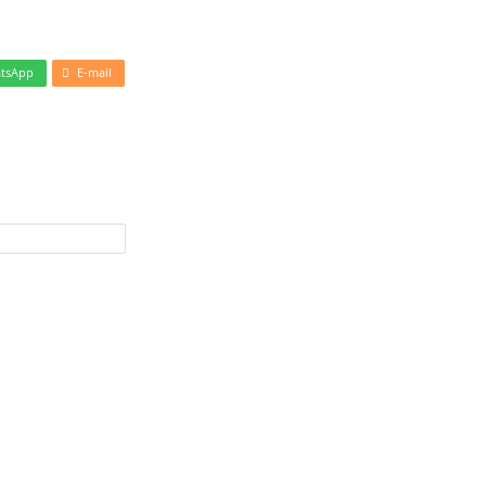
tsApp
E-mail