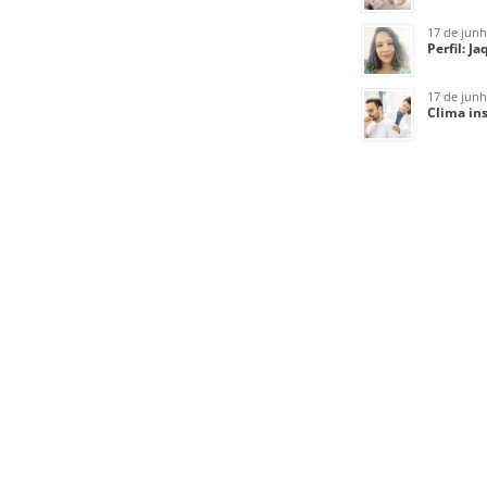
17 de jun
Perfil: J
17 de jun
Clima ins
ENCONTRE-NOS NO 
PRÓXIMAS VIAGENS