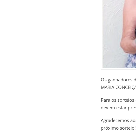
Os ganhadores d
MARIA CONCEIÇÃ
Para os sorteios
devem estar pres
Agradecemos aos
próximo sorteio!