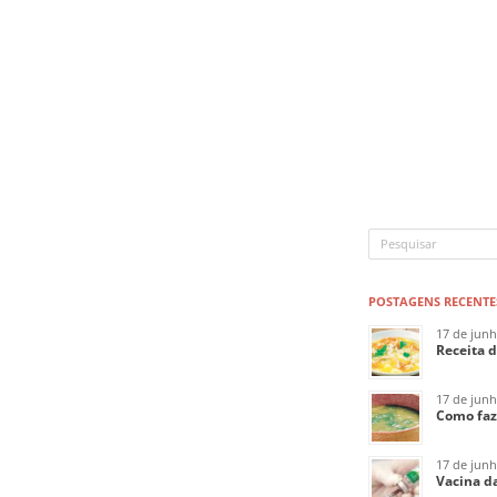
POSTAGENS RECENTE
17 de jun
Receita 
17 de jun
Como faz
17 de jun
Vacina da