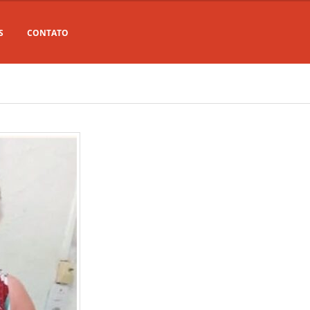
S
CONTATO