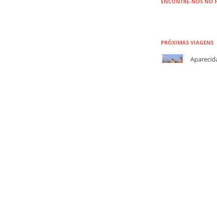
ENCONTRE-NOS NO 
PRÓXIMAS VIAGENS
Aparecid
MERCADÃ
Bertioga 