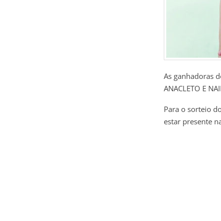
As ganhadoras 
ANACLETO E NA
Para o sorteio d
estar presente n