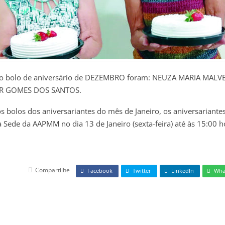
do bolo de aniversário de DEZEMBRO foram: NEUZA MARIA MALV
IR GOMES DOS SANTOS.
os bolos dos aniversariantes do mês de Janeiro, os aniversariant
a Sede da AAPMM no dia 13 de Janeiro (sexta-feira) até às 15:00 h
Compartilhe
Facebook
Twitter
LinkedIn
Wha