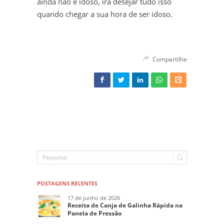
ainda não é idoso, irá desejar tudo isso
quando chegar a sua hora de ser idoso.
Compartilhe
POSTAGENS RECENTES
17 de junho de 2026
Receita de Canja de Galinha Rápida na
Panela de Pressão