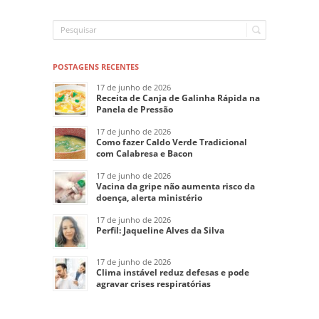
POSTAGENS RECENTES
17 de junho de 2026
Receita de Canja de Galinha Rápida na
Panela de Pressão
17 de junho de 2026
Como fazer Caldo Verde Tradicional
com Calabresa e Bacon
17 de junho de 2026
Vacina da gripe não aumenta risco da
doença, alerta ministério
17 de junho de 2026
Perfil: Jaqueline Alves da Silva
17 de junho de 2026
Clima instável reduz defesas e pode
agravar crises respiratórias