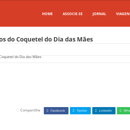
HOME
ASSOCIE-SE
JORNAL
VIAGEN
tos do Coquetel do Dia das Mães
Compartilhe
Facebook
Twitter
LinkedIn
Wha