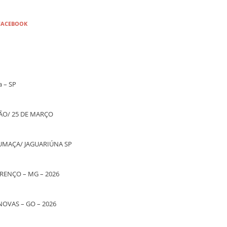
FACEBOOK
a – SP
O/ 25 DE MARÇO
UMAÇA/ JAGUARIÚNA SP
RENÇO – MG – 2026
NOVAS – GO – 2026