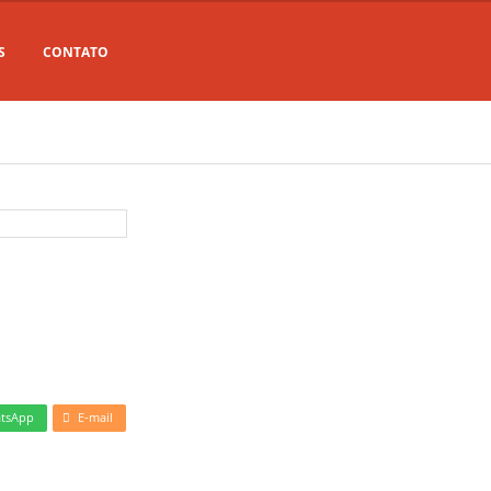
S
CONTATO
tsApp
E-mail