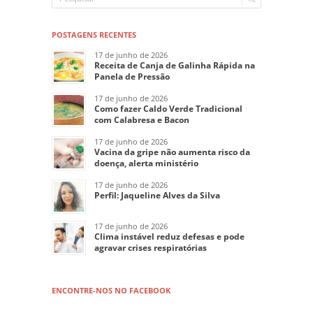
POSTAGENS RECENTES
17 de junho de 2026
Receita de Canja de Galinha Rápida na
Panela de Pressão
17 de junho de 2026
Como fazer Caldo Verde Tradicional
com Calabresa e Bacon
17 de junho de 2026
Vacina da gripe não aumenta risco da
doença, alerta ministério
17 de junho de 2026
Perfil: Jaqueline Alves da Silva
17 de junho de 2026
Clima instável reduz defesas e pode
agravar crises respiratórias
ENCONTRE-NOS NO FACEBOOK