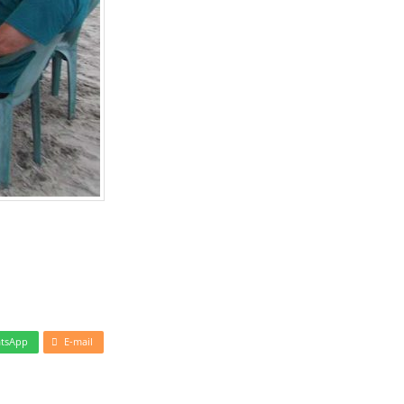
tsApp
E-mail