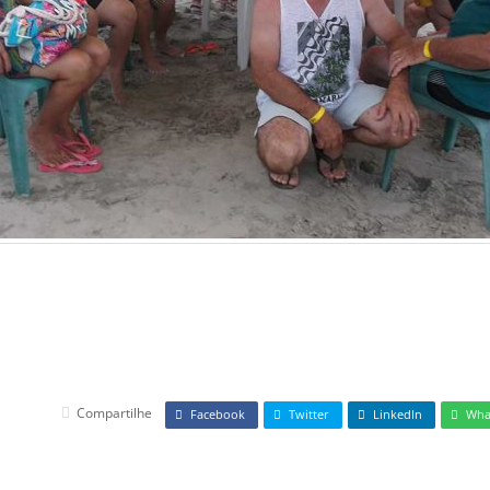
Compartilhe
Facebook
Twitter
LinkedIn
Wha