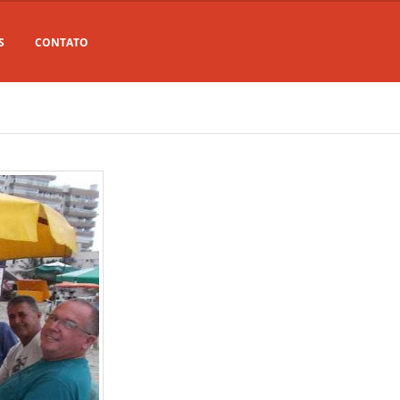
S
CONTATO