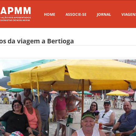
HOME
ASSOCIE-SE
JORNAL
VIAGEN
tos da viagem a Bertioga