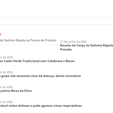
S
17 de junho de 2026
Receita de Canja de Galinha Rápid
Pressão
ho de 2026
er Caldo Verde Tradicional com Calabresa e Bacon
ho de 2026
 gripe não aumenta risco da doença, alerta ministério
ho de 2026
aqueline Alves da Silva
ho de 2026
tável reduz defesas e pode agravar crises respiratórias