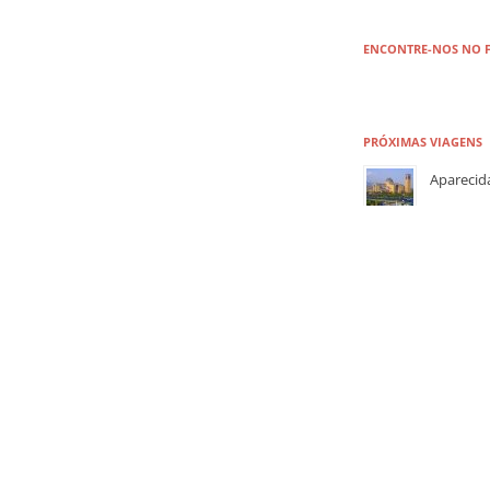
ENCONTRE-NOS NO 
PRÓXIMAS VIAGENS
Aparecid
MERCADÃ
MARIA F
SÃO LOU
B