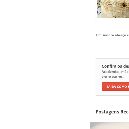
Um sincero abraço e
Confira os d
Academias, médico
entre outros...
SAIBA COMO 
Postagens Rec