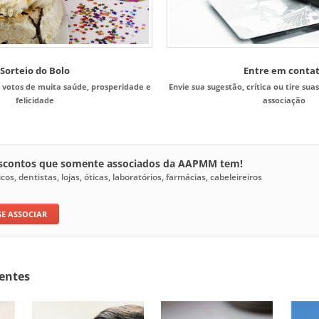
Sorteio do Bolo
Entre em conta
 votos de muita saúde, prosperidade e
Envie sua sugestão, crítica ou tire sua
felicidade
associação
escontos que somente associados da AAPMM tem!
s, dentistas, lojas, óticas, laboratórios, farmácias, cabeleireiros
SE ASSOCIAR
entes