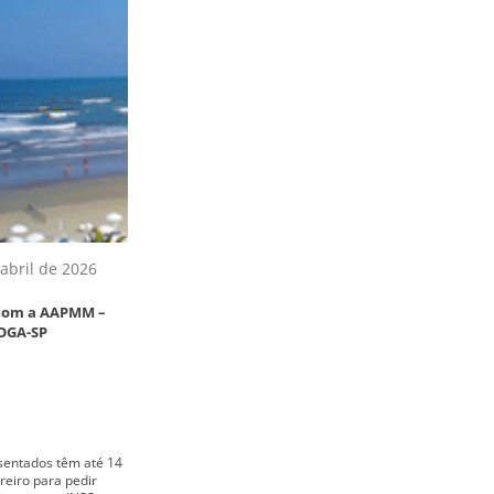
abril de 2026
 com a AAPMM –
OGA-SP