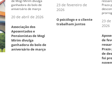
23 de fevereiro de
2026
20 de abril de 2026
O psicólogo e o cliente
23 de 
trabalham juntos
2026
Associação dos
Aposentados e
Apose
Pensionistas de Mogi
de fev
Mirim divulga
ressar
ganhadora do bolo de
Prazo
aniversário de março
de des
foi p
novem
–
23 de fevereiro de
2026
15 de