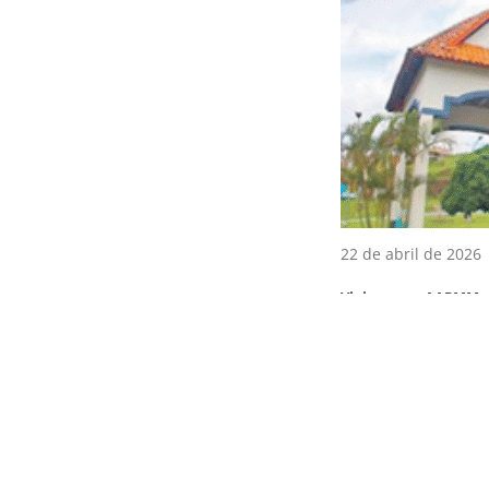
22 de abril de 2026
Viaje com a AAPMM 
SÃO LOURENÇO – MG
23 de fevereiro de
2026