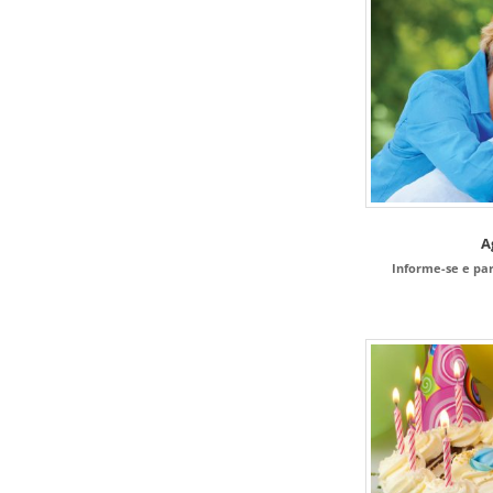
A
Informe-se e pa