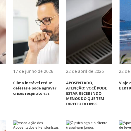
6
17 de junho de 2026
22 de abril de 2026
22 de 
Clima instável reduz
APOSENTADO,
Viaje
defesas e pode agravar
ATENÇÃO! VOCÊ PODE
BERTI
crises respiratórias
ESTAR RECEBENDO
MENOS DO QUE TEM
DIREITO DO INSS!