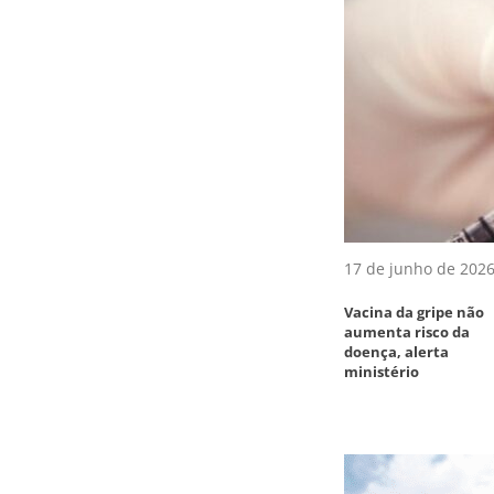
17 de junho de 202
Vacina da gripe não
aumenta risco da
doença, alerta
ministério