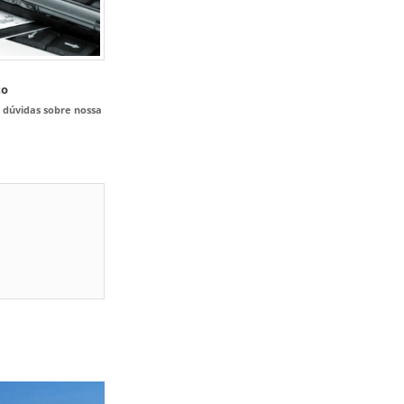
to
s dúvidas sobre nossa