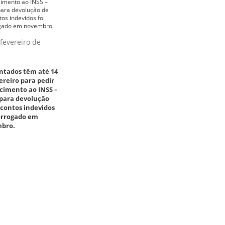
fevereiro de
ntados têm até 14
ereiro para pedir
cimento ao INSS –
 para devolução
contos indevidos
rorrogado em
bro.
 dezembro de