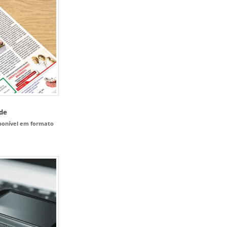
ade
sponível em formato