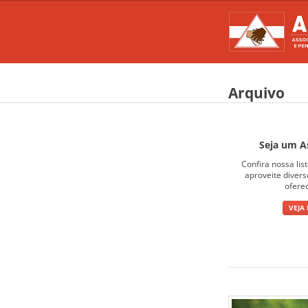
Arquivo
Seja um A
Confira nossa lis
aproveite diver
ofere
VEJA