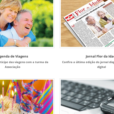
genda de Viagens
Jornal Flor da Id
rticipe das viagens com a turma da
Confira a última edição do jornal di
Associação
digital