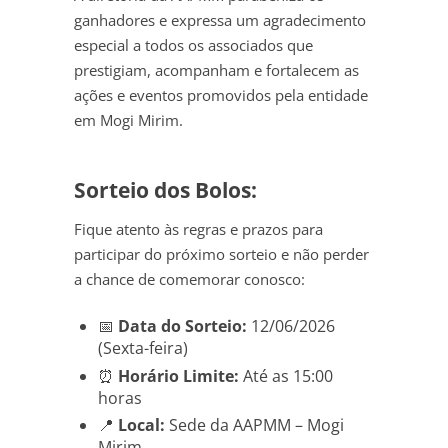
ganhadores e expressa um agradecimento
especial a todos os associados que
prestigiam, acompanham e fortalecem as
ações e eventos promovidos pela entidade
em Mogi Mirim.
Sorteio dos Bolos:
Fique atento às regras e prazos para
participar do próximo sorteio e não perder
a chance de comemorar conosco:
📅
Data do Sorteio:
12/06/2026
(Sexta-feira)
⏰
Horário Limite:
Até as 15:00
horas
📍
Local:
Sede da AAPMM – Mogi
Mirim