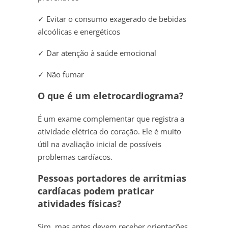
✓ Evitar o consumo exagerado de bebidas
alcoólicas e energéticos
✓ Dar atenção à saúde emocional
✓ Não fumar
O que é um eletrocardiograma?
É um exame complementar que registra a
atividade elétrica do coração. Ele é muito
útil na avaliação inicial de possíveis
problemas cardíacos.
Pessoas portadores de arritmias
cardíacas podem praticar
atividades físicas?
Sim, mas antes devem receber orientações