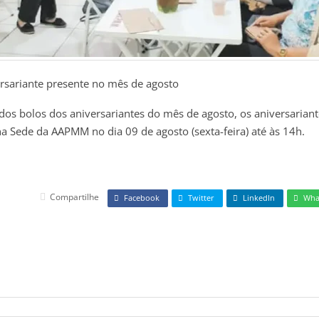
rsariante presente no mês de agosto
 dos bolos dos aniversariantes do mês de agosto, os aniversaria
na Sede da AAPMM no dia 09 de agosto (sexta-feira) até às 14h.
Compartilhe
Facebook
Twitter
LinkedIn
Wha