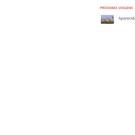
PRÓXIMAS VIAGENS
Aparecid
MERCADÃ
MARIA F
B