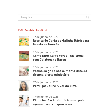
POSTAGENS RECENTES
17 de junho de 2026
Receita de Canja de Galinha Rápida na
Panela de Pressão
17 de junho de 2026
Como fazer Caldo Verde Tradicional
com Calabresa e Bacon
17 de junho de 2026
Vacina da gripe não aumenta risco da
doença, alerta ministério
17 de junho de 2026
Perfil: Jaqueline Alves da Silva
17 de junho de 2026
Clima instável reduz defesas e pode
agravar crises respiratórias