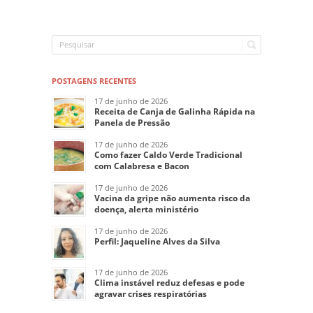
POSTAGENS RECENTES
17 de junho de 2026
Receita de Canja de Galinha Rápida na
Panela de Pressão
17 de junho de 2026
Como fazer Caldo Verde Tradicional
com Calabresa e Bacon
17 de junho de 2026
Vacina da gripe não aumenta risco da
doença, alerta ministério
17 de junho de 2026
Perfil: Jaqueline Alves da Silva
17 de junho de 2026
Clima instável reduz defesas e pode
agravar crises respiratórias