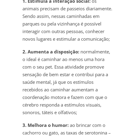
1. Estimula a interação social:
os
animais precisam de passeios diariamente.
Sendo assim, nessas caminhadas em
parques ou pela vizinhança é possível
interagir com outras pessoas, conhecer
novos lugares e estimular a comunicação;
2. Aumenta a disposição:
normalmente,
o ideal é caminhar ao menos uma hora
com o seu pet. Essa atividade promove
sensação de bem estar e contribui para a
saúde mental, já que os estímulos
recebidos ao caminhar aumentam a
coordenação motora e fazem com que o
cérebro responda a estímulos visuais,
sonoros, táteis e olfativos;
3. Melhora o humor:
ao brincar com o
cachorro ou gato, as taxas de serotonina –