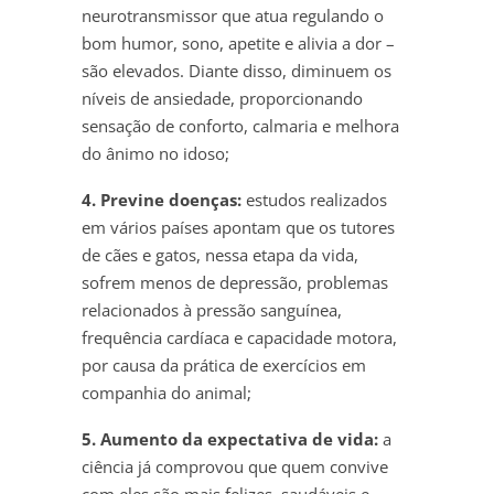
neurotransmissor que atua regulando o
bom humor, sono, apetite e alivia a dor –
são elevados. Diante disso, diminuem os
níveis de ansiedade, proporcionando
sensação de conforto, calmaria e melhora
do ânimo no idoso;
4. Previne doenças:
estudos realizados
em vários países apontam que os tutores
de cães e gatos, nessa etapa da vida,
sofrem menos de depressão, problemas
relacionados à pressão sanguínea,
frequência cardíaca e capacidade motora,
por causa da prática de exercícios em
companhia do animal;
5. Aumento da expectativa de vida:
a
ciência já comprovou que quem convive
com eles são mais felizes, saudáveis e