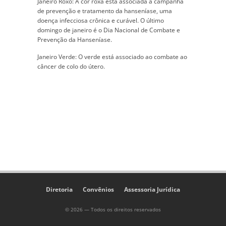
Janeiro Roxo: A cor roxa está associada à campanha
de prevenção e tratamento da hanseníase, uma
doença infecciosa crônica e curável. O último
domingo de janeiro é o Dia Nacional de Combate e
Prevenção da Hanseníase.
Janeiro Verde: O verde está associado ao combate ao
câncer de colo do útero.
Diretoria
Convênios
Assessoria Jurídica
© 2026 — Todos os direitos reservados