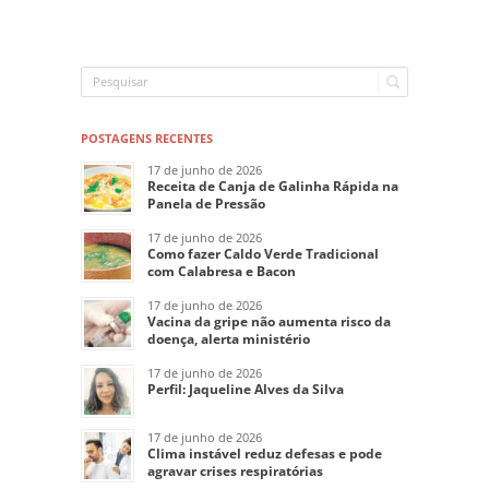
POSTAGENS RECENTES
17 de junho de 2026
Receita de Canja de Galinha Rápida na
Panela de Pressão
17 de junho de 2026
Como fazer Caldo Verde Tradicional
com Calabresa e Bacon
17 de junho de 2026
Vacina da gripe não aumenta risco da
doença, alerta ministério
17 de junho de 2026
Perfil: Jaqueline Alves da Silva
17 de junho de 2026
Clima instável reduz defesas e pode
agravar crises respiratórias