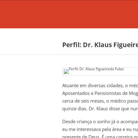
Perfil: Dr. Klaus Figuei
Atuante em diversas cidades, o mé
Aposentados e Pensionistas de Mogi
cerca de seis meses, o médico pass
quinze dias. Dr. Klaus disse que n
Desde criança o sonho já o acompa
eu me interessava pela área e eu n
presente de Deus. É uma carreira qu