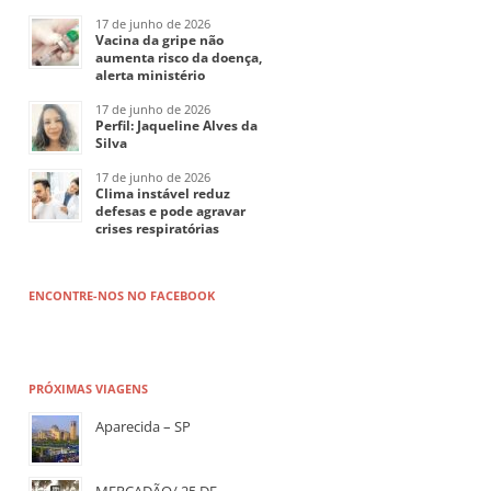
17 de junho de 2026
Vacina da gripe não
aumenta risco da doença,
alerta ministério
17 de junho de 2026
Perfil: Jaqueline Alves da
Silva
17 de junho de 2026
Clima instável reduz
defesas e pode agravar
crises respiratórias
ENCONTRE-NOS NO FACEBOOK
PRÓXIMAS VIAGENS
Aparecida – SP