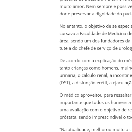
muito amor. Nem sempre é possível
dor e preservar a dignidade do pacie
No entanto, o objetivo de se especi
cursava a Faculdade de Medicina de
área, sendo um dos fundadores da 
tutela do chefe de serviço de urolo
De acordo com a explicação do méd
tanto crianças como homens, mulher
urinária, o cálculo renal, a inconti
(DST), a disfunção erétil, a ejacula
O médico aproveitou para ressaltar 
importante que todos os homens a p
uma avaliação com o objetivo de re
próstata, sendo imprescindível o t
“Na atualidade, melhorou muito a 