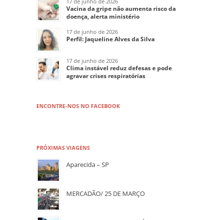
17 de junho de 2026
Vacina da gripe não aumenta risco da
doença, alerta ministério
17 de junho de 2026
Perfil: Jaqueline Alves da Silva
17 de junho de 2026
Clima instável reduz defesas e pode
agravar crises respiratórias
ENCONTRE-NOS NO FACEBOOK
PRÓXIMAS VIAGENS
Aparecida – SP
MERCADÃO/ 25 DE MARÇO