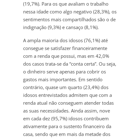
(19,7%). Para os que avaliam o trabalho
nessa idade como algo negativo (28,3%), os
sentimentos mais compartilhados são o de
indignação (9,3%) e cansaço (8,1%).
A ampla maioria dos idosos (76,1%) até
consegue se satisfazer financeiramente
com a renda que possui, mas em 42,0%
dos casos trata-se da “conta certa”. Ou seja,
o dinheiro serve apenas para cobrir os
gastos mais importantes. Em sentido
contrário, quase um quarto (23,4%) dos
idosos entrevistados admitem que com a
renda atual não conseguem atender todas
as suas necessidades. Ainda assim, nove
em cada dez (95,7%) idosos contribuem
ativamente para o sustento financeiro da
casa, sendo que em mais da metade dos