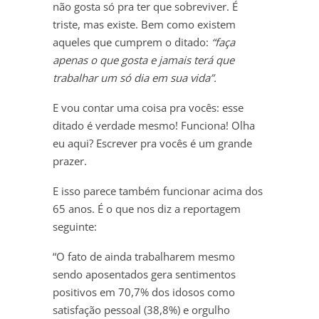
não gosta só pra ter que sobreviver. É
triste, mas existe. Bem como existem
aqueles que cumprem o ditado:
“faça
apenas o que gosta e jamais terá que
trabalhar um só dia em sua vida”.
E vou contar uma coisa pra vocês: esse
ditado é verdade mesmo! Funciona! Olha
eu aqui? Escrever pra vocês é um grande
prazer.
E isso parece também funcionar acima dos
65 anos. É o que nos diz a reportagem
seguinte:
“O fato de ainda trabalharem mesmo
sendo aposentados gera sentimentos
positivos em 70,7% dos idosos como
satisfação pessoal (38,8%) e orgulho