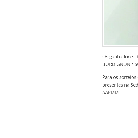
Os ganhadores d
BORDIGNON / S
Para os sorteios
presentes na Sed
AAPMM.