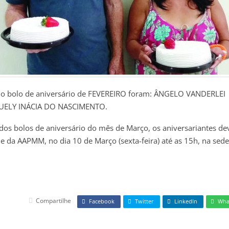
o bolo de aniversário de FEVEREIRO foram: ÂNGELO VANDERLEI
UELY INÁCIA DO NASCIMENTO.
 dos bolos de aniversário do mês de Março, os aniversariantes d
e da AAPMM, no dia 10 de Março (sexta-feira) até as 15h, na sede
Compartilhe
Facebook
Twitter
LinkedIn
Wha