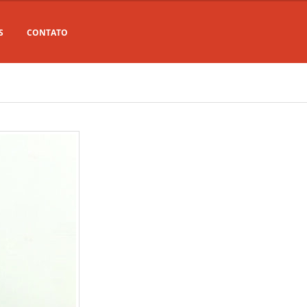
S
CONTATO