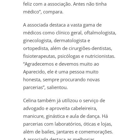
feliz com a associação. Antes não tinha
médico”, compara.
A associada destaca a vasta gama de
médicos como clínico geral, oftalmologista,
ginecologista, dermatologista e
ortopedista, além de cirurgiões-dentistas,
fisioterapeutas, psicólogas e nutricionistas.
“Agradecemos e devemos muito ao
Aparecido, ele é uma pessoa muito
honesta, sempre procurando novas
parcerias”, salientou.
Celina também já utilizou o serviço de
advogado e aproveita cabeleireira,
manicure, ginástica e aula de dança. Há
parcerias com laboratórios, óticas e lojas,
além de bailes, jantares e comemorações.
A associada destaca as melhorias